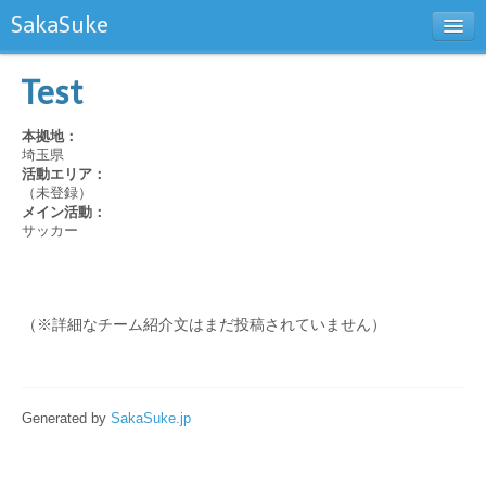
SakaSuke
新規チーム登録
Test
お問い合わせ
本拠地：
埼玉県
活動エリア：
（未登録）
メイン活動：
サッカー
（※詳細なチーム紹介文はまだ投稿されていません）
Generated by
SakaSuke.jp