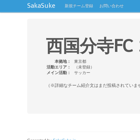
SakaSuke
新規チーム登録
お問い合わせ
西国分寺FC
本拠地：
東京都
活動エリア：
（未登録）
メイン活動：
サッカー
（※詳細なチーム紹介文はまだ投稿されていま